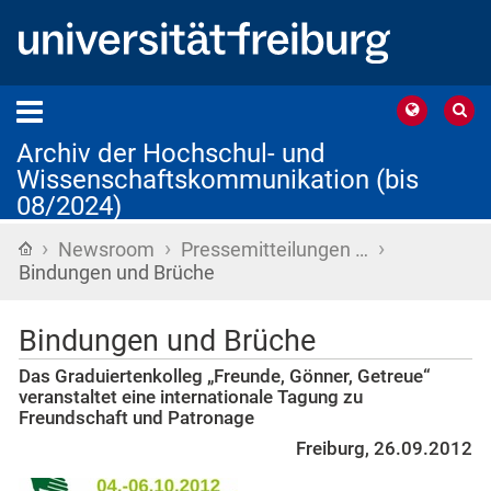
Archiv der Hochschul- und
Wissenschaftskommunikation (bis
08/2024)
›
›
›
Startseite
Newsroom
Pressemitteilungen …
Bindungen und Brüche
Bindungen und Brüche
Das Graduiertenkolleg „Freunde, Gönner, Getreue“
veranstaltet eine internationale Tagung zu
Freundschaft und Patronage
Freiburg, 26.09.2012