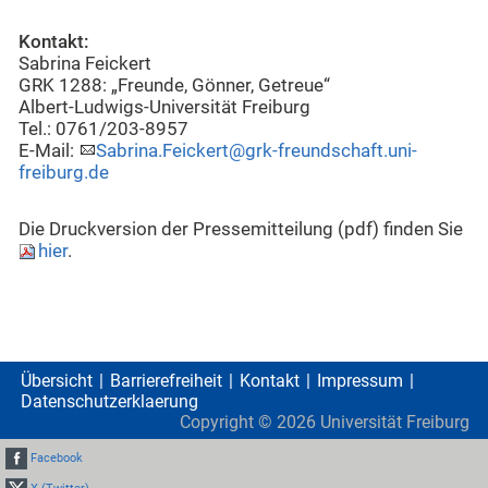
Kontakt:
Sabrina Feickert
GRK 1288: „Freunde, Gönner, Getreue“
Albert-Ludwigs-Universität Freiburg
Tel.: 0761/203-8957
E-Mail:
Sabrina.Feickert@grk-freundschaft.uni-
freiburg.de
Die Druckversion der Pressemitteilung (pdf) finden Sie
hier
.
Übersicht
Barrierefreiheit
Kontakt
Impressum
Datenschutzerklaerung
Copyright ©
2026
Universität Freiburg
Facebook