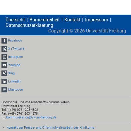
Übersicht
Barrierefreiheit
Kontakt
Impressum
Datenschutzerklaerung
Copyright ©
2026
Universität Freiburg
Facebook
X (Twitter)
Instagram
Youtube
Xing
LinkedIn
Mastodon
Hochschul- und Wissenschaftskommunikation
Universität Freiburg
Tel.: (+49) 0761 203 4302
Fax: (+49) 0761 203 4278
kommunikation@zv.uni-freiburg.de
Kontakt zur Presse- und Öffentlichkeitsarbeit des Klinikums