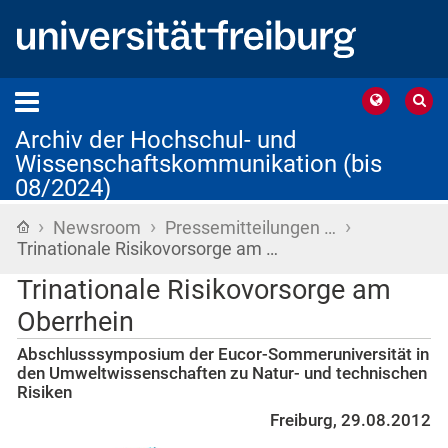
Archiv der Hochschul- und
Wissenschaftskommunikation (bis
08/2024)
›
›
›
Startseite
Newsroom
Pressemitteilungen …
Trinationale Risikovorsorge am …
Trinationale Risikovorsorge am
Oberrhein
Abschlusssymposium der Eucor-Sommeruniversität in
den Umweltwissenschaften zu Natur- und technischen
Risiken
Freiburg, 29.08.2012