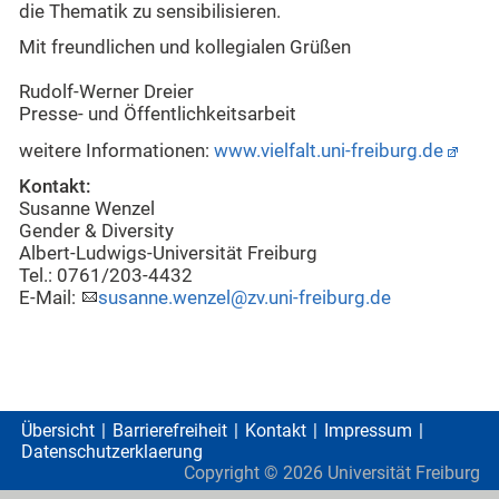
die Thematik zu sensibilisieren.
Mit freundlichen und kollegialen Grüßen
Rudolf-Werner Dreier
Presse- und Öffentlichkeitsarbeit
weitere Informationen:
www.vielfalt.uni-freiburg.de
Kontakt:
Susanne Wenzel
Gender & Diversity
Albert-Ludwigs-Universität Freiburg
Tel.: 0761/203-4432
E-Mail:
susanne.wenzel@zv.uni-freiburg.de
Übersicht
Barrierefreiheit
Kontakt
Impressum
Datenschutzerklaerung
Copyright ©
2026
Universität Freiburg