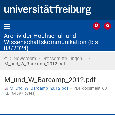
Archiv der Hochschul- und
Wissenschaftskommunikation (bis
08/2024)
›
›
›
Startseite
Newsroom
Pressemitteilungen …
M_und_W_Barcamp_2012.pdf
M_und_W_Barcamp_2012.pdf
M_und_W_Barcamp_2012.pdf
— PDF document, 63
KB (64697 bytes)