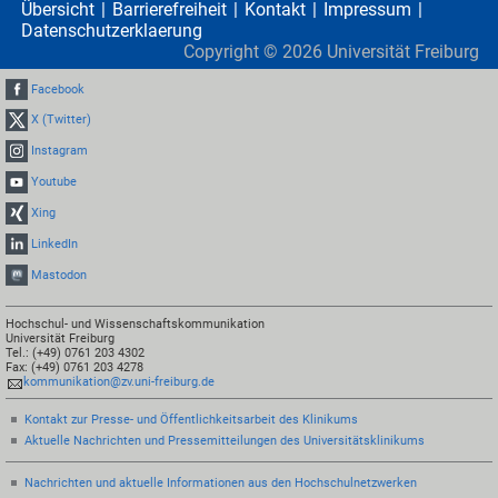
Übersicht
Barrierefreiheit
Kontakt
Impressum
Datenschutzerklaerung
Copyright ©
2026
Universität Freiburg
Facebook
X (Twitter)
Instagram
Youtube
Xing
LinkedIn
Mastodon
Hochschul- und Wissenschaftskommunikation
Universität Freiburg
Tel.: (+49) 0761 203 4302
Fax: (+49) 0761 203 4278
kommunikation@zv.uni-freiburg.de
Kontakt zur Presse- und Öffentlichkeitsarbeit des Klinikums
Aktuelle Nachrichten und Pressemitteilungen des Universitätsklinikums
Nachrichten und aktuelle Informationen aus den Hochschulnetzwerken