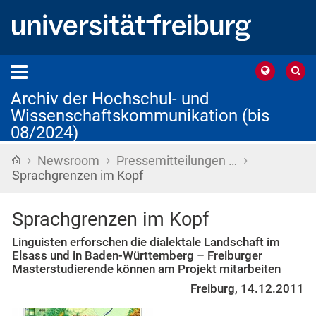
Archiv der Hochschul- und
Wissenschaftskommunikation (bis
08/2024)
›
›
›
Startseite
Newsroom
Pressemitteilungen …
Sprachgrenzen im Kopf
Sprachgrenzen im Kopf
Linguisten erforschen die dialektale Landschaft im
Elsass und in Baden-Württemberg – Freiburger
Masterstudierende können am Projekt mitarbeiten
Freiburg, 14.12.2011