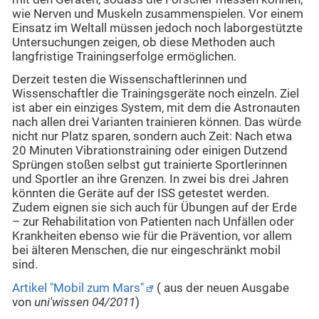
wie Nerven und Muskeln zusammenspielen. Vor einem
Einsatz im Weltall müssen jedoch noch laborgestützte
Untersuchungen zeigen, ob diese Methoden auch
langfristige Trainingserfolge ermöglichen.
Derzeit testen die Wissenschaftlerinnen und
Wissenschaftler die Trainingsgeräte noch einzeln. Ziel
ist aber ein einziges System, mit dem die Astronauten
nach allen drei Varianten trainieren können. Das würde
nicht nur Platz sparen, sondern auch Zeit: Nach etwa
20 Minuten Vibrationstraining oder einigen Dutzend
Sprüngen stoßen selbst gut trainierte Sportlerinnen
und Sportler an ihre Grenzen. In zwei bis drei Jahren
könnten die Geräte auf der ISS getestet werden.
Zudem eignen sie sich auch für Übungen auf der Erde
– zur Rehabilitation von Patienten nach Unfällen oder
Krankheiten ebenso wie für die Prävention, vor allem
bei älteren Menschen, die nur eingeschränkt mobil
sind.
Artikel "Mobil zum Mars"
( aus der neuen Ausgabe
von
uni'wissen 04/2011
)