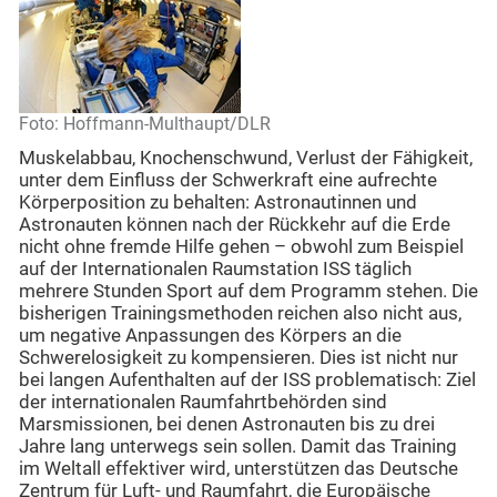
Foto: Hoffmann-Multhaupt/DLR
Muskelabbau, Knochenschwund, Verlust der Fähigkeit,
unter dem Einfluss der Schwerkraft eine aufrechte
Körperposition zu behalten: Astronautinnen und
Astronauten können nach der Rückkehr auf die Erde
nicht ohne fremde Hilfe gehen – obwohl zum Beispiel
auf der Internationalen Raumstation ISS täglich
mehrere Stunden Sport auf dem Programm stehen. Die
bisherigen Trainingsmethoden reichen also nicht aus,
um negative Anpassungen des Körpers an die
Schwerelosigkeit zu kompensieren. Dies ist nicht nur
bei langen Aufenthalten auf der ISS problematisch: Ziel
der internationalen Raumfahrtbehörden sind
Marsmissionen, bei denen Astronauten bis zu drei
Jahre lang unterwegs sein sollen. Damit das Training
im Weltall effektiver wird, unterstützen das Deutsche
Zentrum für Luft- und Raumfahrt, die Europäische