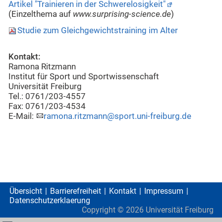
Artikel "Trainieren in der Schwerelosigkeit"
(Einzelthema auf
www.surprising-science.de
)
Studie zum Gleichgewichtstraining im Alter
Kontakt:
Ramona Ritzmann
Institut für Sport und Sportwissenschaft
Universität Freiburg
Tel.: 0761/203-4557
Fax: 0761/203-4534
E-Mail:
ramona.ritzmann@sport.uni-freiburg.de
Übersicht
Barrierefreiheit
Kontakt
Impressum
Datenschutzerklaerung
Copyright ©
2026
Universität Freiburg