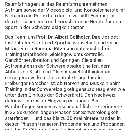
Raumfahrtagentur, das Raumfahrtunternehmen
Astrium sowie der Videospiele- und Konsolenhersteller
Nintendo ein Projekt an der Universität Freiburg, in
dem Forscherinnen und Forscher neue Geräte für den
Sport in der Schwerelosigkeit testen.
Das Team um Prof. Dr.
Albert Gollhofer
, Direktor des
Instituts für Sport und Sportwissenschaft, und seine
Mitarbeiterin
Ramona Ritzmann
untersucht drei
Trainingsmethoden: Gleichgewichtskontrolle,
Ganzkörpervibration und Springen. Sie sollen
Astronauten in der Schwerelosigkeit helfen, dem
Abbau von Kraft- und Gleichgewichtsfähigkeiten
entgegenzuwirken. Die zentrale Frage für die
Freiburger Forscher ist, ob Nerven und Muskeln beim
Training in der Schwerelosigkeit genauso reagieren wie
unter dem Einfluss der Schwerkraft. Den Nachweis
dafür wollen sie im Flugzeug erbringen: Bei
Parabelflügen können wissenschaftliche Experimente
in 22 Sekunden langen Phasen der Schwerelosigkeit
stattfinden – und das bis zu 30-mal hintereinander. In
diesen Phasen trainieren Probandinnen und Probanden
mit den Geräten, sodass die Forscher messen können,