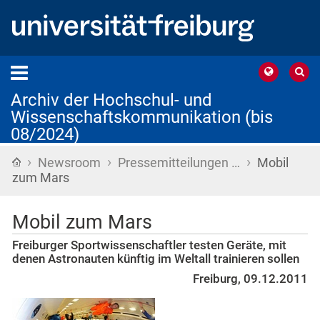
Archiv der Hochschul- und
Wissenschaftskommunikation (bis
08/2024)
›
›
›
Startseite
Newsroom
Pressemitteilungen …
Mobil
zum Mars
Mobil zum Mars
Freiburger Sportwissenschaftler testen Geräte, mit
denen Astronauten künftig im Weltall trainieren sollen
Freiburg, 09.12.2011