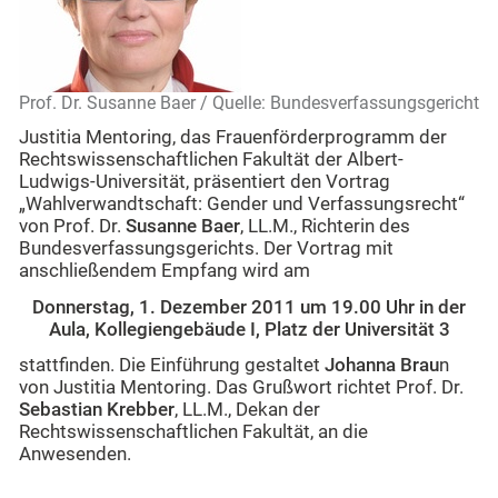
Prof. Dr. Susanne Baer / Quelle: Bundesverfassungsgericht
Justitia Mentoring, das Frauenförderprogramm der
Rechtswissenschaftlichen Fakultät der Albert-
Ludwigs-Universität, präsentiert den Vortrag
„Wahlverwandtschaft: Gender und Verfassungsrecht“
von Prof. Dr.
Susanne Baer
, LL.M., Richterin des
Bundesverfassungsgerichts. Der Vortrag mit
anschließendem Empfang wird am
Donnerstag, 1. Dezember 2011 um 19.00 Uhr in der
Aula, Kollegiengebäude I, Platz der Universität 3
stattfinden. Die Einführung gestaltet
Johanna Brau
n
von Justitia Mentoring. Das Grußwort richtet Prof. Dr.
Sebastian Krebber
, LL.M., Dekan der
Rechtswissenschaftlichen Fakultät, an die
Anwesenden.