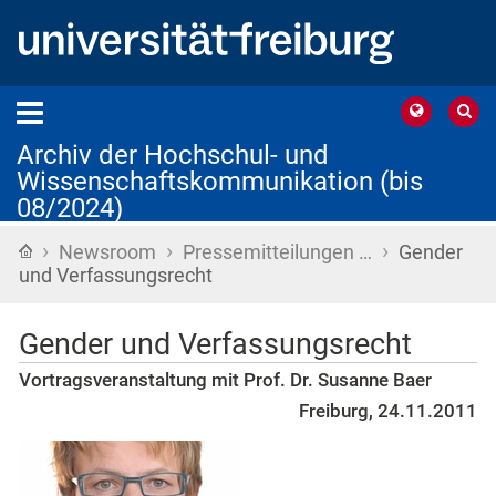
Archiv der Hochschul- und
Wissenschaftskommunikation (bis
08/2024)
›
›
›
Startseite
Newsroom
Pressemitteilungen …
Gender
und Verfassungsrecht
Gender und Verfassungsrecht
Vortragsveranstaltung mit Prof. Dr. Susanne Baer
Freiburg, 24.11.2011