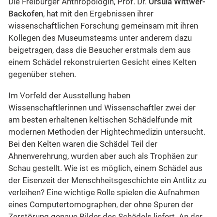
Die Freiburger Anthropologin, Prof. Dr.
Ursula Wittwer-
Backofen
, hat mit den Ergebnissen ihrer
wissenschaftlichen Forschung gemeinsam mit ihren
Kollegen des Museumsteams unter anderem dazu
beigetragen, dass die Besucher erstmals dem aus
einem Schädel rekonstruierten Gesicht eines Kelten
gegenüber stehen.
Im Vorfeld der Ausstellung haben
Wissenschaftlerinnen und Wissenschaftler zwei der
am besten erhaltenen keltischen Schädelfunde mit
modernen Methoden der Hightechmedizin untersucht.
Bei den Kelten waren die Schädel Teil der
Ahnenverehrung, wurden aber auch als Trophäen zur
Schau gestellt. Wie ist es möglich, einem Schädel aus
der Eisenzeit der Menschheitsgeschichte ein Antlitz zu
verleihen? Eine wichtige Rolle spielen die Aufnahmen
eines Computertomographen, der ohne Spuren der
Zerstörung genaue Bilder des Schädels liefert. An der