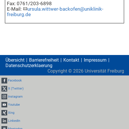
Fax: 0761/203-6898
E-Mail:
ursula.wittwer-backofen@uniklinik-
freiburg.de
Übersicht
Barrierefreiheit
Kontakt
Impressum
Datenschutzerklaerung
Copyright ©
2026
Universität Freiburg
Facebook
X (Twitter)
Instagram
Youtube
Xing
LinkedIn
Mastodon