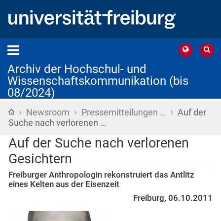
Archiv der Hochschul- und
Wissenschaftskommunikation (bis
08/2024)
›
›
›
Startseite
Newsroom
Pressemitteilungen …
Auf der
Suche nach verlorenen …
Auf der Suche nach verlorenen
Gesichtern
Freiburger Anthropologin rekonstruiert das Antlitz
eines Kelten aus der Eisenzeit
Freiburg, 06.10.2011