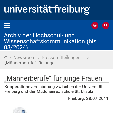
Archiv der Hochschul- und
Wissenschaftskommunikation (bis
08/2024)
›
›
›
Startseite
Newsroom
Pressemitteilungen …
„Männerberufe“ für junge …
„Männerberufe“ für junge Frauen
Kooperationsvereinbarung zwischen der Universität
Freiburg und der Mädchenrealschule St. Ursula
Freiburg, 28.07.2011