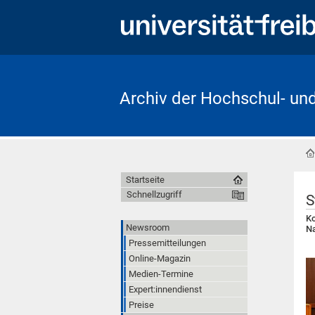
Archiv der Hochschul- un
Startseite
Schnellzugriff
S
Ko
Newsroom
Na
Pressemitteilungen
Online-Magazin
Medien-Termine
Expert:innendienst
Preise