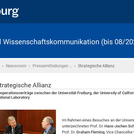
d Wissenschaftskommunikation (bis 08/20
›
›
›
Startseite
Newsroom
Pressemitteilungen …
Strategische Allianz
trategische Allianz
operationsverträge zwischen der Universität Freiburg, der University of Calif
tional Laboratory
Im Rahmen eines Besuches an der Universit
unterzeichneten Prof. Dr.
Hans-Jochen Sch
Prof. Dr.
Graham Fleming
, Vice Chancellor 