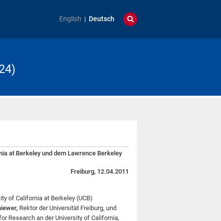
English
Deutsch
24)
ornia at Berkeley und dem Lawrence Berkeley
Freiburg, 12.04.2011
y of California at Berkeley (UCB)
iewer,
Rektor der Universität Freiburg, und
for Research an der University of California,