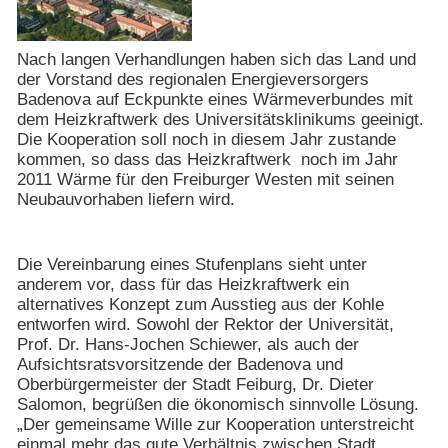
Nach langen Verhandlungen haben sich das Land und
der Vorstand des regionalen Energieversorgers
Badenova auf Eckpunkte eines Wärmeverbundes mit
dem Heizkraftwerk des Universitätsklinikums geeinigt.
Die Kooperation soll noch in diesem Jahr zustande
kommen, so dass das Heizkraftwerk
noch im Jahr
2011 Wärme für den Freiburger Westen mit seinen
Neubauvorhaben liefern wird.
Die Vereinbarung eines Stufenplans sieht unter
anderem vor, dass für das Heizkraftwerk ein
alternatives Konzept zum Ausstieg aus der Kohle
entworfen wird. Sowohl der Rektor der Universität,
Prof. Dr. Hans-Jochen Schiewer, als auch der
Aufsichtsratsvorsitzende der Badenova und
Oberbürgermeister der Stadt Feiburg, Dr. Dieter
Salomon, begrüßen die ökonomisch sinnvolle Lösung.
„Der gemeinsame Wille zur Kooperation unterstreicht
einmal mehr das gute Verhältnis zwischen Stadt,