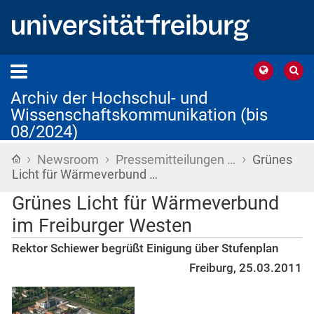
Archiv der Hochschul- und
Wissenschaftskommunikation (bis
08/2024)
›
›
›
Startseite
Newsroom
Pressemitteilungen …
Grünes
Licht für Wärmeverbund …
Grünes Licht für Wärmeverbund
im Freiburger Westen
Rektor Schiewer begrüßt Einigung über Stufenplan
Freiburg, 25.03.2011