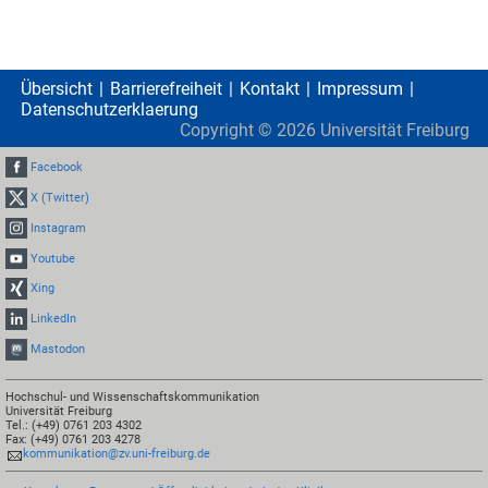
Übersicht
Barrierefreiheit
Kontakt
Impressum
Datenschutzerklaerung
Copyright ©
2026
Universität Freiburg
Facebook
X (Twitter)
Instagram
Youtube
Xing
LinkedIn
Mastodon
Hochschul- und Wissenschaftskommunikation
Universität Freiburg
Tel.: (+49) 0761 203 4302
Fax: (+49) 0761 203 4278
kommunikation@zv.uni-freiburg.de