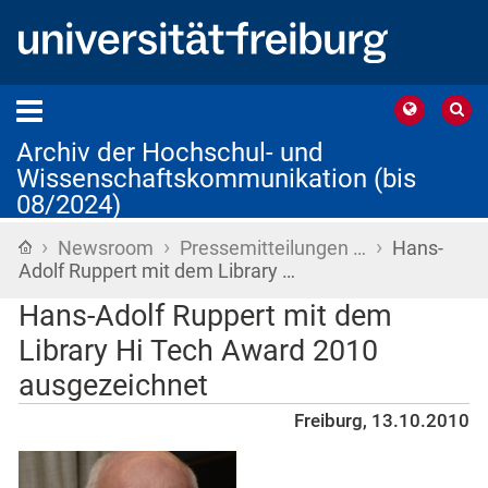
Archiv der Hochschul- und
Wissenschaftskommunikation (bis
08/2024)
›
›
›
Startseite
Newsroom
Pressemitteilungen …
Hans-
Adolf Ruppert mit dem Library …
Hans-Adolf Ruppert mit dem
Library Hi Tech Award 2010
ausgezeichnet
Freiburg, 13.10.2010