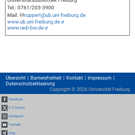
Universitätsbibliothek Freiburg
Tel.: 0761/203-3900
Mail:
ruppert@ub.uni-freiburg.de
www.ub.uni-freiburg.de
www.redi-bw.de
Übersicht
Barrierefreiheit
Kontakt
Impressum
Datenschutzerklaerung
Copyright ©
2026
Universität Freiburg
Facebook
X (Twitter)
Instagram
Youtube
Xing