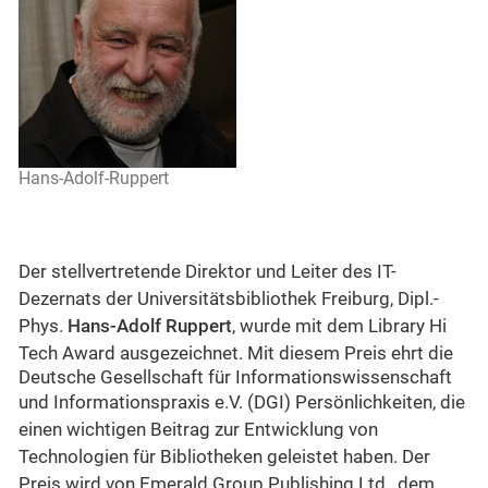
Hans-Adolf-Ruppert
Der stellvertretende Direktor und Leiter des IT-
Dezernats der Universitätsbibliothek Freiburg, Dipl.-
Phys.
Hans-Adolf Ruppert
, wurde mit dem Library Hi
Tech Award ausgezeichnet. Mit diesem Preis ehrt die
Deutsche Gesellschaft für Informationswissenschaft
und Informationspraxis e.V. (DGI)
Persönlichkeiten, die
einen wichtigen Beitrag zur Entwicklung von
Technologien für Bibliotheken geleistet haben. Der
Preis wird von Emerald Group Publishing Ltd., dem