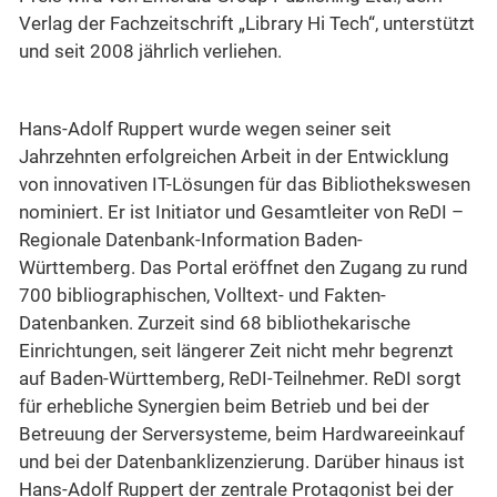
Verlag der Fachzeitschrift „Library Hi Tech“, unterstützt
und seit 2008 jährlich verliehen.
Hans-Adolf Ruppert wurde wegen seiner seit
Jahrzehnten erfolgreichen Arbeit in der Entwicklung
von innovativen IT-Lösungen für das Bibliothekswesen
nominiert. Er ist Initiator und Gesamtleiter von ReDI –
Regionale Datenbank-Information Baden-
Württemberg. Das Portal eröffnet den Zugang zu rund
700 bibliographischen, Volltext- und Fakten-
Datenbanken. Zurzeit sind 68 bibliothekarische
Einrichtungen, seit längerer Zeit nicht mehr begrenzt
auf Baden-Württemberg, ReDI-Teilnehmer. ReDI sorgt
für erhebliche Synergien beim Betrieb und bei der
Betreuung der Serversysteme, beim Hardwareeinkauf
und bei der Datenbanklizenzierung. Darüber hinaus ist
Hans-Adolf Ruppert der zentrale Protagonist bei der