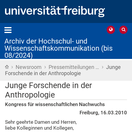
Archiv der Hochschul- und
Wissenschaftskommunikation (bis
08/2024)
›
›
›
Startseite
Newsroom
Pressemitteilungen …
Junge
Forschende in der Anthropologie
Junge Forschende in der
Anthropologie
Kongress für wissenschaftlichen Nachwuchs
Freiburg, 16.03.2010
Sehr geehrte Damen und Herren,
liebe Kolleginnen und Kollegen,