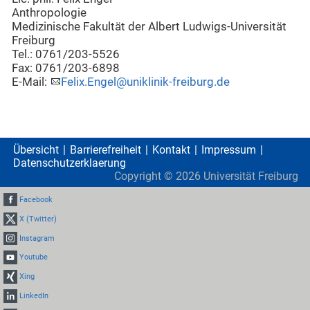
Anthropologie
Medizinische Fakultät der Albert Ludwigs-Universität
Freiburg
Tel.: 0761/203-5526
Fax: 0761/203-6898
E-Mail:
Felix.Engel@uniklinik-freiburg.de
Übersicht
Barrierefreiheit
Kontakt
Impressum
Datenschutzerklaerung
Copyright ©
2026
Universität Freiburg
Facebook
X (Twitter)
Instagram
Youtube
Xing
LinkedIn