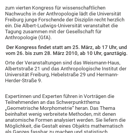
zum vierten Kongress für wissenschaftlichen
Nachwuchs in der Anthropologie lädt die Universität
Freiburg junge Forschende der Disziplin recht herzlich
ein. Die Albert-Ludwigs-Universität veranstaltet die
Tagung zusammen mit der Gesellschaft für
Anthropologie (GfA).
Der Kongress findet statt am 25. März, ab 17 Uhr, und
vom 26. bis zum 28. März 2010, ab 10 Uhr, ganztägig.
Orte der Veranstaltungen sind das Weismann-Haus,
Albertstraße 21 und das Anthropologische Institut der
Universität Freiburg, Hebelstraße 29 und Hermann-
Herder-Straße 9.
Expertinnen und Experten führen in Vorträgen die
Teilnehmenden an das Schwerpunktthema
„Geometrische Morphometrie“ heran. Das Thema
beinhaltet wenig verbreitete Methoden, mit denen
anatomische Formen analysiert werden. Sie liefern die
Möglichkeit, die Gestalt eines Objekts mathematisch
als Ganzes fassbar zu machen und statistisch