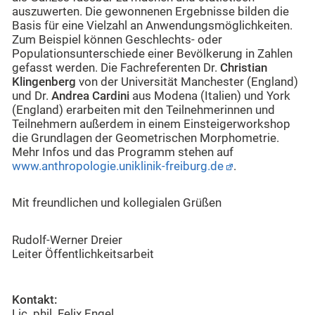
auszuwerten. Die gewonnenen Ergebnisse bilden die
Basis für eine Vielzahl an Anwendungsmöglichkeiten.
Zum Beispiel können Geschlechts- oder
Populationsunterschiede einer Bevölkerung in Zahlen
gefasst werden. Die Fachreferenten Dr.
Christian
Klingenberg
von der Universität Manchester (England)
und Dr.
Andrea Cardini
aus Modena (Italien) und York
(England) erarbeiten mit den Teilnehmerinnen und
Teilnehmern außerdem in einem Einsteigerworkshop
die Grundlagen der Geometrischen Morphometrie.
Mehr Infos und das Programm stehen auf
www.anthropologie.uniklinik-freiburg.de
.
Mit freundlichen und kollegialen Grüßen
Rudolf-Werner Dreier
Leiter Öffentlichkeitsarbeit
Kontakt:
Lic. phil. Felix Engel