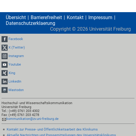
Übersicht
Barrierefreiheit
Kontakt
Impressum
Datenschutzerklaerung
Copyright ©
2026
Universität Freiburg
Facebook
X (Twitter)
Instagram
Youtube
Xing
LinkedIn
Mastodon
Hochschul- und Wissenschaftskommunikation
Universität Freiburg
Tel.: (+49) 0761 203 4302
Fax: (+49) 0761 203 4278
kommunikation@zv.uni-freiburg.de
Kontakt zur Presse- und Öffentlichkeitsarbeit des Klinikums
Aktuelle Nachrichten und Pressemitteilungen des Universitätsklinikums