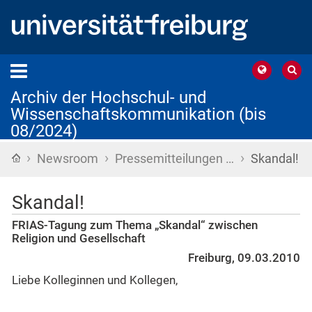
Archiv der Hochschul- und
Wissenschaftskommunikation (bis
08/2024)
›
›
›
Startseite
Newsroom
Pressemitteilungen …
Skandal!
Skandal!
FRIAS-Tagung zum Thema „Skandal“ zwischen
Religion und Gesellschaft
Freiburg, 09.03.2010
Liebe Kolleginnen und Kollegen,