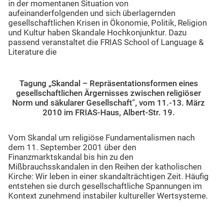
in der momentanen Situation von
aufeinanderfolgenden und sich überlagernden
gesellschaftlichen Krisen in Ökonomie, Politik, Religion
und Kultur haben Skandale Hochkonjunktur. Dazu
passend veranstaltet die FRIAS School of Language &
Literature die
Tagung „Skandal – Repräsentationsformen eines
gesellschaftlichen Ärgernisses zwischen religiöser
Norm und säkularer Gesellschaft", vom 11.-13. März
2010 im FRIAS-Haus, Albert-Str. 19.
Vom Skandal um religiöse Fundamentalismen nach
dem 11. September 2001 über den
Finanzmarktskandal bis hin zu den
Mißbrauchsskandalen in den Reihen der katholischen
Kirche: Wir leben in einer skandalträchtigen Zeit. Häufig
entstehen sie durch gesellschaftliche Spannungen im
Kontext zunehmend instabiler kultureller Wertsysteme.