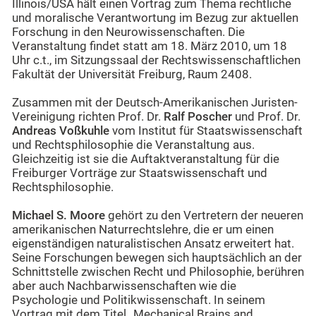
Illinois/USA hält einen Vortrag zum Thema rechtliche
und moralische Verantwortung im Bezug zur aktuellen
Forschung in den Neurowissenschaften. Die
Veranstaltung findet statt am 18. März 2010, um 18
Uhr c.t., im Sitzungssaal der Rechtswissenschaftlichen
Fakultät der Universität Freiburg, Raum 2408.
Zusammen mit der Deutsch-Amerikanischen Juristen-
Vereinigung richten Prof. Dr.
Ralf Poscher
und Prof. Dr.
Andreas Voßkuhle
vom Institut für Staatswissenschaft
und Rechtsphilosophie die Veranstaltung aus.
Gleichzeitig ist sie die Auftaktveranstaltung für die
Freiburger Vorträge zur Staatswissenschaft und
Rechtsphilosophie.
Michael S. Moore
gehört zu den Vertretern der neueren
amerikanischen Naturrechtslehre, die er um einen
eigenständigen naturalistischen Ansatz erweitert hat.
Seine Forschungen bewegen sich hauptsächlich an der
Schnittstelle zwischen Recht und Philosophie, berühren
aber auch Nachbarwissenschaften wie die
Psychologie und Politikwissenschaft. In seinem
Vortrag mit dem Titel „Mechanical Brains and