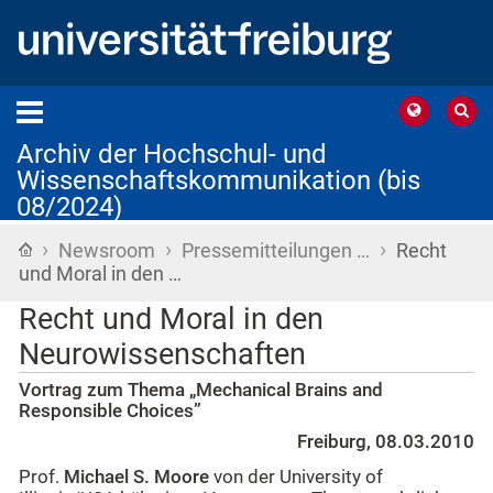
Archiv der Hochschul- und
Wissenschaftskommunikation (bis
08/2024)
›
›
›
Startseite
Newsroom
Pressemitteilungen …
Recht
und Moral in den …
Recht und Moral in den
Neurowissenschaften
Vortrag zum Thema „Mechanical Brains and
Responsible Choices”
Freiburg, 08.03.2010
Prof.
Michael S. Moore
von der University of