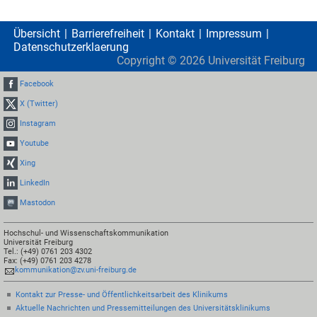
Übersicht
Barrierefreiheit
Kontakt
Impressum
Datenschutzerklaerung
Copyright ©
2026
Universität Freiburg
Facebook
X (Twitter)
Instagram
Youtube
Xing
LinkedIn
Mastodon
Hochschul- und Wissenschaftskommunikation
Universität Freiburg
Tel.: (+49) 0761 203 4302
Fax: (+49) 0761 203 4278
kommunikation@zv.uni-freiburg.de
Kontakt zur Presse- und Öffentlichkeitsarbeit des Klinikums
Aktuelle Nachrichten und Pressemitteilungen des Universitätsklinikums