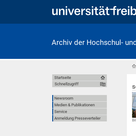
Archiv der Hochschul- un
Startseite
Schnellzugriff
s
Newsroom
Medien & Publikationen
Service
Anmeldung Presseverteiler
Bi