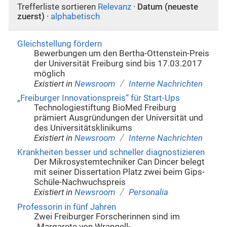
Trefferliste sortieren
Relevanz
·
Datum (neueste
zuerst)
·
alphabetisch
Gleichstellung fördern
Bewerbungen um den Bertha-Ottenstein-Preis
der Universität Freiburg sind bis 17.03.2017
möglich
/
Existiert in
Newsroom
Interne Nachrichten
„Freiburger Innovationspreis“ für Start-Ups
Technologiestiftung BioMed Freiburg
prämiert Ausgründungen der Universität und
des Universitätsklinikums
/
Existiert in
Newsroom
Interne Nachrichten
Krankheiten besser und schneller diagnostizieren
Der Mikrosystemtechniker Can Dincer belegt
mit seiner Dissertation Platz zwei beim Gips-
Schüle-Nachwuchspreis
/
Existiert in
Newsroom
Personalia
Professorin in fünf Jahren
Zwei Freiburger Forscherinnen sind im
„Margarete von Wrangell-