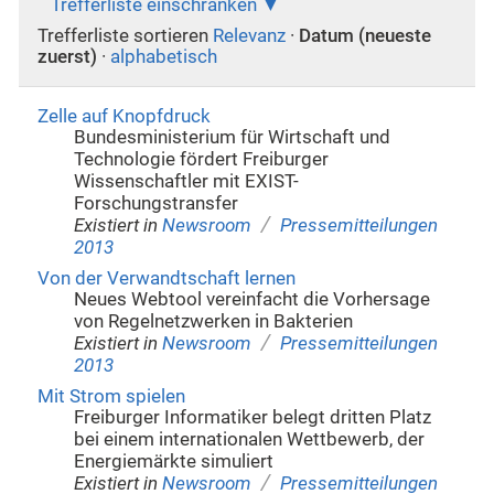
Trefferliste einschränken
Trefferliste sortieren
Relevanz
·
Datum (neueste
zuerst)
·
alphabetisch
Zelle auf Knopfdruck
Bundesministerium für Wirtschaft und
Technologie fördert Freiburger
Wissenschaftler mit EXIST-
Forschungstransfer
/
Existiert in
Newsroom
Pressemitteilungen
2013
Von der Verwandtschaft lernen
Neues Webtool vereinfacht die Vorhersage
von Regelnetzwerken in Bakterien
/
Existiert in
Newsroom
Pressemitteilungen
2013
Mit Strom spielen
Freiburger Informatiker belegt dritten Platz
bei einem internationalen Wettbewerb, der
Energiemärkte simuliert
/
Existiert in
Newsroom
Pressemitteilungen