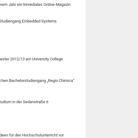
inem Jahr ein trimediales Online-Magazin
r-Studiengang Embedded Systems
ester 2012/13 am University College
ischen Bachelorstudiengang „Regio Chimica“
Studium in der Sedanstraße 6
Ideen für den Hochschulunterricht vor