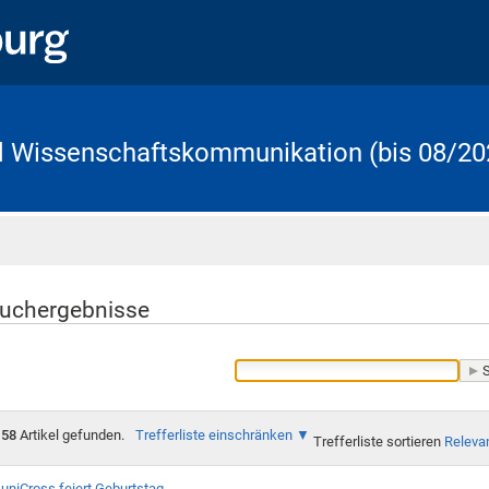
d Wissenschaftskommunikation (bis 08/20
Startseite
uchergebnisse
58
Artikel gefunden.
Trefferliste einschränken
Trefferliste sortieren
Releva
uniCross feiert Geburtstag