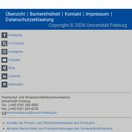
Übersicht
Barrierefreiheit
Kontakt
Impressum
Datenschutzerklaerung
Copyright ©
2026
Universität Freiburg
Facebook
X (Twitter)
Instagram
Youtube
Xing
LinkedIn
Mastodon
Hochschul- und Wissenschaftskommunikation
Universität Freiburg
Tel.: (+49) 0761 203 4302
Fax: (+49) 0761 203 4278
kommunikation@zv.uni-freiburg.de
Kontakt zur Presse- und Öffentlichkeitsarbeit des Klinikums
Aktuelle Nachrichten und Pressemitteilungen des Universitätsklinikums