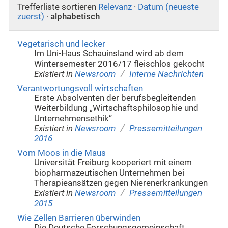
Trefferliste sortieren
Relevanz
·
Datum (neueste
zuerst)
·
alphabetisch
Vegetarisch und lecker
Im Uni-Haus Schauinsland wird ab dem
Wintersemester 2016/17 fleischlos gekocht
/
Existiert in
Newsroom
Interne Nachrichten
Verantwortungsvoll wirtschaften
Erste Absolventen der berufsbegleitenden
Weiterbildung „Wirtschaftsphilosophie und
Unternehmensethik“
/
Existiert in
Newsroom
Pressemitteilungen
2016
Vom Moos in die Maus
Universität Freiburg kooperiert mit einem
biopharmazeutischen Unternehmen bei
Therapieansätzen gegen Nierenerkrankungen
/
Existiert in
Newsroom
Pressemitteilungen
2015
Wie Zellen Barrieren überwinden
Die Deutsche Forschungsgemeinschaft