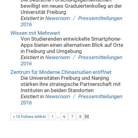
bewilligt ein neues Graduiertenkolleg an der
Universität Freiburg
/
Existiert in
Newsroom
Pressemitteilungen
2016
Wissen mit Mehrwert
Von Studierenden entwickelte Smartphone-
Apps bieten einen alternativen Blick auf Orte
in Freiburg und Umgebung
/
Existiert in
Newsroom
Pressemitteilungen
2016
Zentrum für Moderne Chinastudien eröffnet
Die Universitäten Freiburg und Nanjing
stärken ihre strategische Partnerschaft mit
Instituten an beiden Standorten
/
Existiert in
Newsroom
Pressemitteilungen
2016
« 10 frühere Artikel
1
...
6
7
8
[
9
]