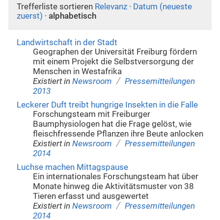
Trefferliste sortieren
Relevanz
·
Datum (neueste
zuerst)
·
alphabetisch
Landwirtschaft in der Stadt
Geographen der Universität Freiburg fördern
mit einem Projekt die Selbstversorgung der
Menschen in Westafrika
/
Existiert in
Newsroom
Pressemitteilungen
2013
Leckerer Duft treibt hungrige Insekten in die Falle
Forschungsteam mit Freiburger
Baumphysiologen hat die Frage gelöst, wie
fleischfressende Pflanzen ihre Beute anlocken
/
Existiert in
Newsroom
Pressemitteilungen
2014
Luchse machen Mittagspause
Ein internationales Forschungsteam hat über
Monate hinweg die Aktivitätsmuster von 38
Tieren erfasst und ausgewertet
/
Existiert in
Newsroom
Pressemitteilungen
2014