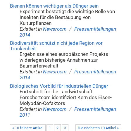
Bienen können wichtiger als Dünger sein
Experiment bestätigt die wichtige Rolle von
Insekten für die Bestäubung von
Kulturpflanzen
/
Existiert in
Newsroom
Pressemitteilungen
2014
Biodiversität schützt nicht jede Region vor
Trockenheit
Ergebnisse eines europäischen Projekts
widerlegen bisherige Annahmen zur
Baumartenvielfalt
/
Existiert in
Newsroom
Pressemitteilungen
2014
Biologisches Vorbild für industriellen Dünger
Fortschritt für die Landwirtschaft:
Forscherteam identifiziert Kern des Eisen-
Molybdän-Cofaktors
/
Existiert in
Newsroom
Pressemitteilungen
2011
« 10 frühere Artikel
1
2
3
Die nächsten 10 Artikel »