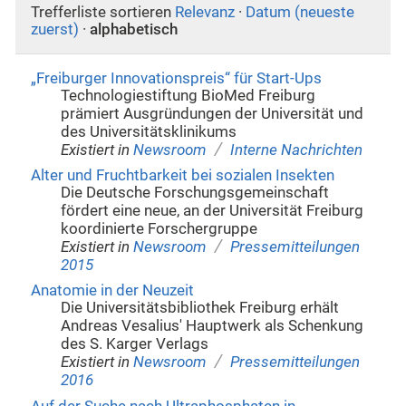
Trefferliste sortieren
Relevanz
·
Datum (neueste
zuerst)
·
alphabetisch
„Freiburger Innovationspreis“ für Start-Ups
Technologiestiftung BioMed Freiburg
prämiert Ausgründungen der Universität und
des Universitätsklinikums
/
Existiert in
Newsroom
Interne Nachrichten
Alter und Fruchtbarkeit bei sozialen Insekten
Die Deutsche Forschungsgemeinschaft
fördert eine neue, an der Universität Freiburg
koordinierte Forschergruppe
/
Existiert in
Newsroom
Pressemitteilungen
2015
Anatomie in der Neuzeit
Die Universitätsbibliothek Freiburg erhält
Andreas Vesalius' Hauptwerk als Schenkung
des S. Karger Verlags
/
Existiert in
Newsroom
Pressemitteilungen
2016