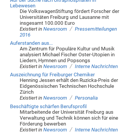
Auf der Suche nach Ultraphosphaten in
Lebewesen
Die VolkswagenStiftung fördert Forscher der
Universitäten Freiburg und Lausanne mit
insgesamt 100.000 Euro
/
Existiert in
Newsroom
Pressemitteilungen
2016
Auferstanden aus...
Am Zentrum für Populäre Kultur und Musik
analysiert Michael Fischer Oster-Utopien in
Liedern, Hymnen und Popsongs
/
Existiert in
Newsroom
Interne Nachrichten
Auszeichnung für Freiburger Chemiker
Henning Jessen erhält den Ruzicka-Preis der
Eidgenössischen Technischen Hochschule
Zürich
/
Existiert in
Newsroom
Personalia
Beschäftigte schärfen Berufsprofil
Mitarbeitende der Universität Freiburg aus
Verwaltung und Technik können sich für eine
Förderung bewerben
/
Existiert in
Newsroom
Interne Nachrichten