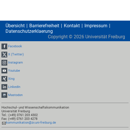
Übersicht
Barrierefreiheit
Kontakt
Impressum
Datenschutzerklaerung
Copyright ©
2026
Universität Freiburg
Facebook
X (Twitter)
Instagram
Youtube
Xing
LinkedIn
Mastodon
Hochschul- und Wissenschaftskommunikation
Universität Freiburg
Tel.: (+49) 0761 203 4302
Fax: (+49) 0761 203 4278
kommunikation@zv.uni-freiburg.de