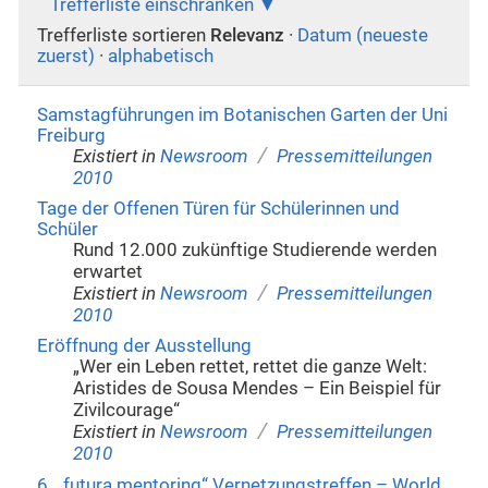
Trefferliste einschränken
Trefferliste sortieren
Relevanz
·
Datum (neueste
zuerst)
·
alphabetisch
Samstagführungen im Botanischen Garten der Uni
Freiburg
/
Existiert in
Newsroom
Pressemitteilungen
2010
Tage der Offenen Türen für Schülerinnen und
Schüler
Rund 12.000 zukünftige Studierende werden
erwartet
/
Existiert in
Newsroom
Pressemitteilungen
2010
Eröffnung der Ausstellung
„Wer ein Leben rettet, rettet die ganze Welt:
Aristides de Sousa Mendes – Ein Beispiel für
Zivilcourage“
/
Existiert in
Newsroom
Pressemitteilungen
2010
6. „futura mentoring“ Vernetzungstreffen – World