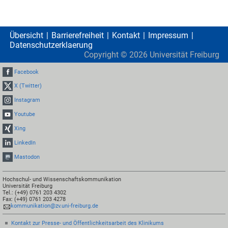
Übersicht
Barrierefreiheit
Kontakt
Impressum
Datenschutzerklaerung
Copyright ©
2026
Universität Freiburg
Facebook
X (Twitter)
Instagram
Youtube
Xing
LinkedIn
Mastodon
Hochschul- und Wissenschaftskommunikation
Universität Freiburg
Tel.: (+49) 0761 203 4302
Fax: (+49) 0761 203 4278
kommunikation@zv.uni-freiburg.de
Kontakt zur Presse- und Öffentlichkeitsarbeit des Klinikums