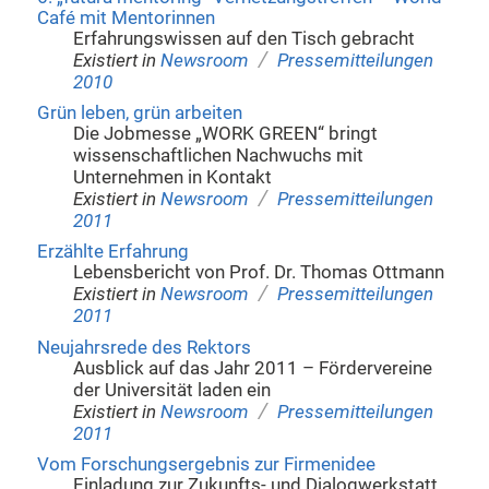
Café mit Mentorinnen
Erfahrungswissen auf den Tisch gebracht
/
Existiert in
Newsroom
Pressemitteilungen
2010
Grün leben, grün arbeiten
Die Jobmesse „WORK GREEN“ bringt
wissenschaftlichen Nachwuchs mit
Unternehmen in Kontakt
/
Existiert in
Newsroom
Pressemitteilungen
2011
Erzählte Erfahrung
Lebensbericht von Prof. Dr. Thomas Ottmann
/
Existiert in
Newsroom
Pressemitteilungen
2011
Neujahrsrede des Rektors
Ausblick auf das Jahr 2011 – Fördervereine
der Universität laden ein
/
Existiert in
Newsroom
Pressemitteilungen
2011
Vom Forschungsergebnis zur Firmenidee
Einladung zur Zukunfts- und Dialogwerkstatt