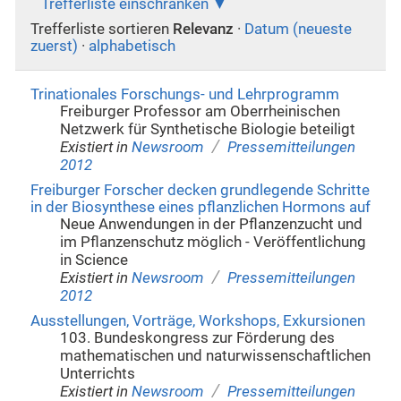
Trefferliste einschränken
Trefferliste sortieren
Relevanz
·
Datum (neueste
zuerst)
·
alphabetisch
Trinationales Forschungs- und Lehrprogramm
Freiburger Professor am Oberrheinischen
Netzwerk für Synthetische Biologie beteiligt
/
Existiert in
Newsroom
Pressemitteilungen
2012
Freiburger Forscher decken grundlegende Schritte
in der Biosynthese eines pflanzlichen Hormons auf
Neue Anwendungen in der Pflanzenzucht und
im Pflanzenschutz möglich - Veröffentlichung
in Science
/
Existiert in
Newsroom
Pressemitteilungen
2012
Ausstellungen, Vorträge, Workshops, Exkursionen
103. Bundeskongress zur Förderung des
mathematischen und naturwissenschaftlichen
Unterrichts
/
Existiert in
Newsroom
Pressemitteilungen