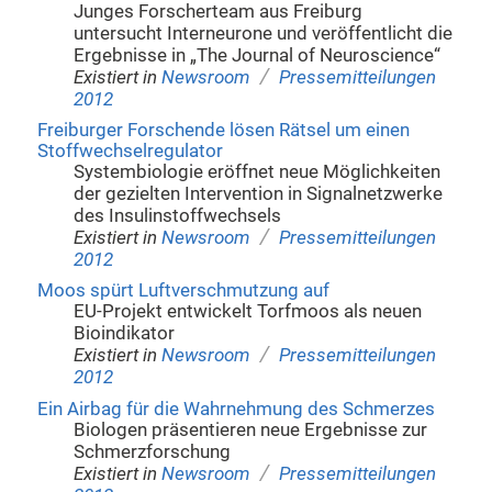
Junges Forscherteam aus Freiburg
untersucht Interneurone und veröffentlicht die
Ergebnisse in „The Journal of Neuroscience“
/
Existiert in
Newsroom
Pressemitteilungen
2012
Freiburger Forschende lösen Rätsel um einen
Stoffwechselregulator
Systembiologie eröffnet neue Möglichkeiten
der gezielten Intervention in Signalnetzwerke
des Insulinstoffwechsels
/
Existiert in
Newsroom
Pressemitteilungen
2012
Moos spürt Luftverschmutzung auf
EU-Projekt entwickelt Torfmoos als neuen
Bioindikator
/
Existiert in
Newsroom
Pressemitteilungen
2012
Ein Airbag für die Wahrnehmung des Schmerzes
Biologen präsentieren neue Ergebnisse zur
Schmerzforschung
/
Existiert in
Newsroom
Pressemitteilungen