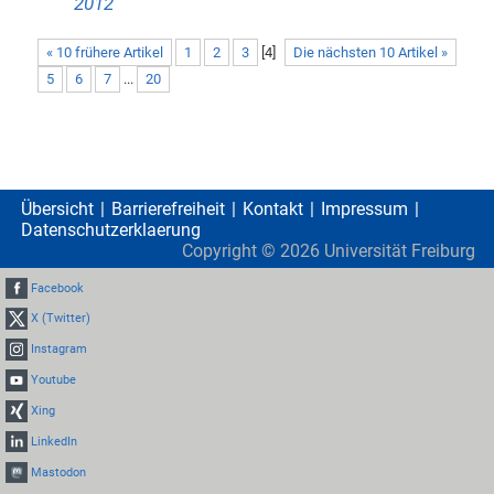
2012
« 10 frühere Artikel
1
2
3
[
4
]
Die nächsten 10 Artikel »
5
6
7
...
20
Übersicht
Barrierefreiheit
Kontakt
Impressum
Datenschutzerklaerung
Copyright ©
2026
Universität Freiburg
Facebook
X (Twitter)
Instagram
Youtube
Xing
LinkedIn
Mastodon