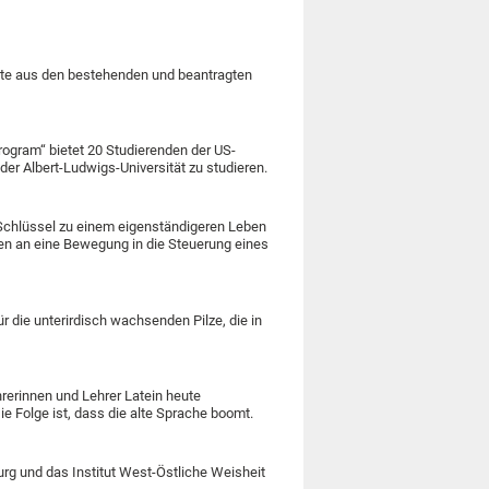
ekte aus den bestehenden und beantragten
Program“ bietet 20 Studierenden der US-
der Albert-Ludwigs-Universität zu studieren.
Schlüssel zu einem eigenständigeren Leben
ken an eine Bewegung in die Steuerung eines
ür die unterirdisch wachsenden Pilze, die in
rerinnen und Lehrer Latein heute
ie Folge ist, dass die alte Sprache boomt.
urg und das Institut West-Östliche Weisheit