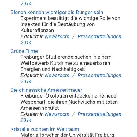
2014
Bienen können wichtiger als Dünger sein
Experiment bestätigt die wichtige Rolle von
Insekten für die Bestäubung von
Kulturpflanzen
/
Existiert in
Newsroom
Pressemitteilungen
2014
Grüne Filme
Freiburger Studierende suchen in einem
Wettbewerb Kurzfilme zu erneuerbaren
Energien und Nachhaltigkeit
/
Existiert in
Newsroom
Pressemitteilungen
2014
Die chinesische Ameisenmauer
Freiburger Ökologen entdecken eine neue
Wespenart, die ihren Nachwuchs mit toten
Ameisen schützt
/
Existiert in
Newsroom
Pressemitteilungen
2014
Kristalle züchten im Weltraum
Materialforscher der Universität Freiburg