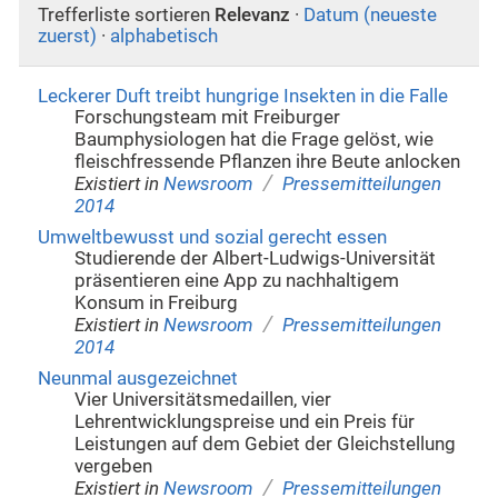
Trefferliste sortieren
Relevanz
·
Datum (neueste
zuerst)
·
alphabetisch
Leckerer Duft treibt hungrige Insekten in die Falle
Forschungsteam mit Freiburger
Baumphysiologen hat die Frage gelöst, wie
fleischfressende Pflanzen ihre Beute anlocken
/
Existiert in
Newsroom
Pressemitteilungen
2014
Umweltbewusst und sozial gerecht essen
Studierende der Albert-Ludwigs-Universität
präsentieren eine App zu nachhaltigem
Konsum in Freiburg
/
Existiert in
Newsroom
Pressemitteilungen
2014
Neunmal ausgezeichnet
Vier Universitätsmedaillen, vier
Lehrentwicklungspreise und ein Preis für
Leistungen auf dem Gebiet der Gleichstellung
vergeben
/
Existiert in
Newsroom
Pressemitteilungen