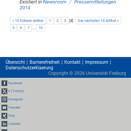
/
Existiert in
Newsroom
Pressemitteilungen
2014
« 10 frühere Artikel
1
2
3
[
4
]
Die nächsten 10 Artikel »
5
6
7
...
10
Übersicht
Barrierefreiheit
Kontakt
Impressum
Datenschutzerklaerung
Copyright ©
2026
Universität Freiburg
Facebook
X (Twitter)
Instagram
Youtube
Xing
LinkedIn