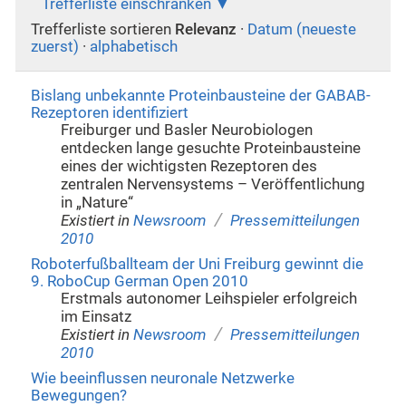
Trefferliste einschränken
Trefferliste sortieren
Relevanz
·
Datum (neueste
zuerst)
·
alphabetisch
Bislang unbekannte Proteinbausteine der GABAB-
Rezeptoren identifiziert
Freiburger und Basler Neurobiologen
entdecken lange gesuchte Proteinbausteine
eines der wichtigsten Rezeptoren des
zentralen Nervensystems – Veröffentlichung
in „Nature“
/
Existiert in
Newsroom
Pressemitteilungen
2010
Roboterfußballteam der Uni Freiburg gewinnt die
9. RoboCup German Open 2010
Erstmals autonomer Leihspieler erfolgreich
im Einsatz
/
Existiert in
Newsroom
Pressemitteilungen
2010
Wie beeinflussen neuronale Netzwerke
Bewegungen?