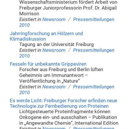
Wissenschaftsministerium fördert Arbeit von
Freiburger Juniorprofessorin Prof. Dr. Abigail
Morrison
/
Existiert in
Newsroom
Pressemitteilungen
2010
Jahrringforschung an Hölzern und
Klimadiskussion
Tagung an der Universität Freiburg
/
Existiert in
Newsroom
Pressemitteilungen
2010
Fesseln für unbekannte Grippeviren
Forscher aus Freiburg und Berlin lüften
Geheimnis um Immunantwort –
Veröffentlichung in „Nature“
/
Existiert in
Newsroom
Pressemitteilungen
2010
Es werde Licht: Freiburger Forscher erfinden neue
Technologie zur Fernbedienung von Proteinen
Lichtgesteuerte Proteinfragmente können
Onkogene ein- und ausschalten – Publikation
in „Angewandte Chemie“, International Edition
/
Existiert in
Newsroom
Pressemitteilungen