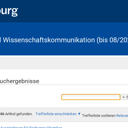
d Wissenschaftskommunikation (bis 08/20
Startseite
uchergebnisse
86
Artikel gefunden.
Trefferliste einschränken
Trefferliste sortieren
Releva
Auszeichnung für Freiburger Chemiker