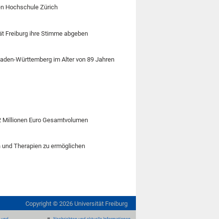
en Hochschule Zürich
ät Freiburg ihre Stimme abgeben
 Baden-Württemberg im Alter von 89 Jahren
,2 Millionen Euro Gesamtvolumen
n und Therapien zu ermöglichen
Copyright ©
2026
Universität Freiburg
- und
Nachrichten und aktuelle Informationen