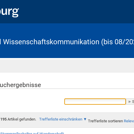
d Wissenschaftskommunikation (bis 08/20
Startseite
uchergebnisse
195
Artikel gefunden.
Trefferliste einschränken
Trefferliste sortieren
Relev
Stammzellschalter auf Wanderschaft