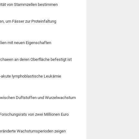
tivität von Stammzellen bestimmen
n, um Fässer zur Proteinfaltung
alien mit neuen Eigenschaften
rchaeen an deren Oberfläche befestigt ist
ll-akute lymphoblastische Leukämie
zwischen Duftstoffen und Wurzelwachstum
Forschungsrats von zwei Millionen Euro
 veränderte Wachstumsperioden zeigen