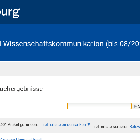
d Wissenschaftskommunikation (bis 08/20
Startseite
uchergebnisse
401
Artikel gefunden.
Trefferliste einschränken
Trefferliste sortieren
Relev
Goldene Nanoelektronik