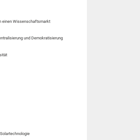
 in einen Wissenschaftsmarkt
entralisierung und Demokratisierung
sität
 Solartechnologie