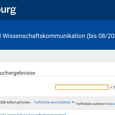
d Wissenschaftskommunikation (bis 08/20
Startseite
uchergebnisse
226
Artikel gefunden.
Trefferliste einschränken
Trefferliste sortieren
Relev
Info-Veranstaltung Gesundheitsmanagement