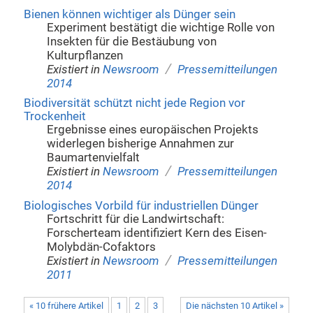
Bienen können wichtiger als Dünger sein
Experiment bestätigt die wichtige Rolle von
Insekten für die Bestäubung von
Kulturpflanzen
/
Existiert in
Newsroom
Pressemitteilungen
2014
Biodiversität schützt nicht jede Region vor
Trockenheit
Ergebnisse eines europäischen Projekts
widerlegen bisherige Annahmen zur
Baumartenvielfalt
/
Existiert in
Newsroom
Pressemitteilungen
2014
Biologisches Vorbild für industriellen Dünger
Fortschritt für die Landwirtschaft:
Forscherteam identifiziert Kern des Eisen-
Molybdän-Cofaktors
/
Existiert in
Newsroom
Pressemitteilungen
2011
« 10 frühere Artikel
1
2
3
Die nächsten 10 Artikel »