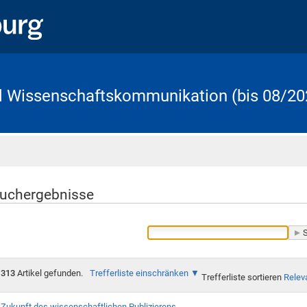
d Wissenschaftskommunikation (bis 08/20
Startseite
uchergebnisse
313
Artikel gefunden.
Trefferliste einschränken
Trefferliste sortieren
Relev
Zukunft des wissenschaftlichen Publizierens