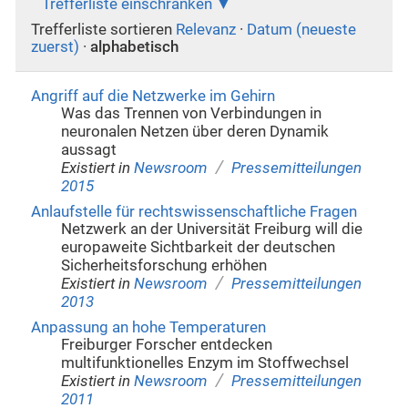
Trefferliste einschränken
Trefferliste sortieren
Relevanz
·
Datum (neueste
zuerst)
·
alphabetisch
Angriff auf die Netzwerke im Gehirn
Was das Trennen von Verbindungen in
neuronalen Netzen über deren Dynamik
aussagt
/
Existiert in
Newsroom
Pressemitteilungen
2015
Anlaufstelle für rechtswissenschaftliche Fragen
Netzwerk an der Universität Freiburg will die
europaweite Sichtbarkeit der deutschen
Sicherheitsforschung erhöhen
/
Existiert in
Newsroom
Pressemitteilungen
2013
Anpassung an hohe Temperaturen
Freiburger Forscher entdecken
multifunktionelles Enzym im Stoffwechsel
/
Existiert in
Newsroom
Pressemitteilungen
2011