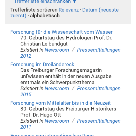
Trefferliste einschränken
Trefferliste sortieren
Relevanz
·
Datum (neueste
zuerst)
·
alphabetisch
Forschung für die Wissenschaft vom Wasser
70. Geburtstag des Hydrologen Prof. Dr.
Christian Leibundgut
/
Existiert in
Newsroom
Pressemitteilungen
2012
Forschung im Dreiländereck
Das Freiburger Forschungsmagazin
uni’wissen enthält in der neuen Ausgabe
erstmals ein Schwerpunktthema
/
Existiert in
Newsroom
Pressemitteilungen
2015
Forschung vom Mittelalter bis in die Neuzeit
80. Geburtstag des Freiburger Historikers
Prof. Dr. Hugo Ott
/
Existiert in
Newsroom
Pressemitteilungen
2011
Forschung von internationalem Rang