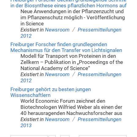
in der Biosynthese eines pflanzlichen Hormons auf
Neue Anwendungen in der Pflanzenzucht und
im Pflanzenschutz möglich - Veröffentlichung
in Science
/
Existiert in
Newsroom
Pressemitteilungen
2012
Freiburger Forscher finden grundlegenden
Mechanismus für den Transfer von Lichtsignalen
Modell für Transport von Proteinen in den
Zellkern – Publikation in „Proceedings of the
National Academy of Science“
/
Existiert in
Newsroom
Pressemitteilungen
2012
Freiburger gehört zu besten jungen
Wissenschaftlern
World Economic Forum zeichnet den
Biotechnologen Wilfried Weber als einen der
40 herausragenden Nachwuchsforscher aus
/
Existiert in
Newsroom
Pressemitteilungen
2013