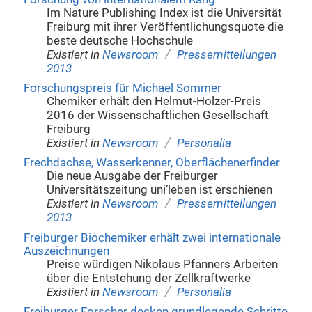
Im Nature Publishing Index ist die Universität
Freiburg mit ihrer Veröffentlichungsquote die
beste deutsche Hochschule
/
Existiert in
Newsroom
Pressemitteilungen
2013
Forschungspreis für Michael Sommer
Chemiker erhält den Helmut-Holzer-Preis
2016 der Wissenschaftlichen Gesellschaft
Freiburg
/
Existiert in
Newsroom
Personalia
Frechdachse, Wasserkenner, Oberflächenerfinder
Die neue Ausgabe der Freiburger
Universitätszeitung uni’leben ist erschienen
/
Existiert in
Newsroom
Pressemitteilungen
2013
Freiburger Biochemiker erhält zwei internationale
Auszeichnungen
Preise würdigen Nikolaus Pfanners Arbeiten
über die Entstehung der Zellkraftwerke
/
Existiert in
Newsroom
Personalia
Freiburger Forscher decken grundlegende Schritte