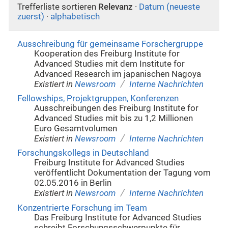
Trefferliste sortieren
Relevanz
·
Datum (neueste
zuerst)
·
alphabetisch
Ausschreibung für gemeinsame Forschergruppe
Kooperation des Freiburg Institute for
Advanced Studies mit dem Institute for
Advanced Research im japanischen Nagoya
/
Existiert in
Newsroom
Interne Nachrichten
Fellowships, Projektgruppen, Konferenzen
Ausschreibungen des Freiburg Institute for
Advanced Studies mit bis zu 1,2 Millionen
Euro Gesamtvolumen
/
Existiert in
Newsroom
Interne Nachrichten
Forschungskollegs in Deutschland
Freiburg Institute for Advanced Studies
veröffentlicht Dokumentation der Tagung vom
02.05.2016 in Berlin
/
Existiert in
Newsroom
Interne Nachrichten
Konzentrierte Forschung im Team
Das Freiburg Institute for Advanced Studies
schreibt Forschungsschwerpunkte für