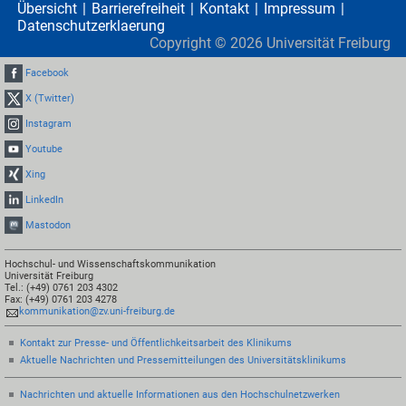
Übersicht
Barrierefreiheit
Kontakt
Impressum
Datenschutzerklaerung
Copyright ©
2026
Universität Freiburg
Facebook
X (Twitter)
Instagram
Youtube
Xing
LinkedIn
Mastodon
Hochschul- und Wissenschaftskommunikation
Universität Freiburg
Tel.: (+49) 0761 203 4302
Fax: (+49) 0761 203 4278
kommunikation@zv.uni-freiburg.de
Kontakt zur Presse- und Öffentlichkeitsarbeit des Klinikums
Aktuelle Nachrichten und Pressemitteilungen des Universitätsklinikums
Nachrichten und aktuelle Informationen aus den Hochschulnetzwerken