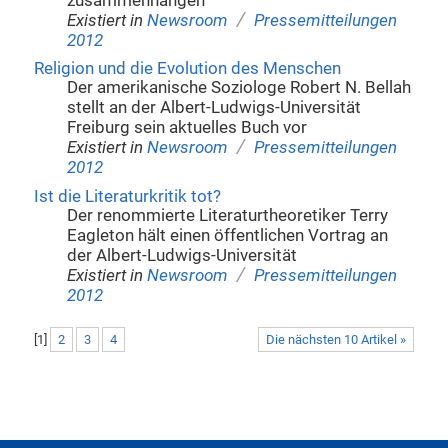
zusammenhängen
/
Existiert in
Newsroom
Pressemitteilungen
2012
Religion und die Evolution des Menschen
Der amerikanische Soziologe Robert N. Bellah
stellt an der Albert-Ludwigs-Universität
Freiburg sein aktuelles Buch vor
/
Existiert in
Newsroom
Pressemitteilungen
2012
Ist die Literaturkritik tot?
Der renommierte Literaturtheoretiker Terry
Eagleton hält einen öffentlichen Vortrag an
der Albert-Ludwigs-Universität
/
Existiert in
Newsroom
Pressemitteilungen
2012
[
1
]
2
3
4
Die nächsten 10 Artikel »