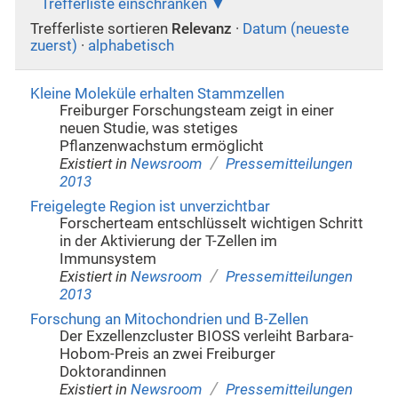
Trefferliste einschränken
Trefferliste sortieren
Relevanz
·
Datum (neueste
zuerst)
·
alphabetisch
Kleine Moleküle erhalten Stammzellen
Freiburger Forschungsteam zeigt in einer
neuen Studie, was stetiges
Pflanzenwachstum ermöglicht
/
Existiert in
Newsroom
Pressemitteilungen
2013
Freigelegte Region ist unverzichtbar
Forscherteam entschlüsselt wichtigen Schritt
in der Aktivierung der T-Zellen im
Immunsystem
/
Existiert in
Newsroom
Pressemitteilungen
2013
Forschung an Mitochondrien und B-Zellen
Der Exzellenzcluster BIOSS verleiht Barbara-
Hobom-Preis an zwei Freiburger
Doktorandinnen
/
Existiert in
Newsroom
Pressemitteilungen