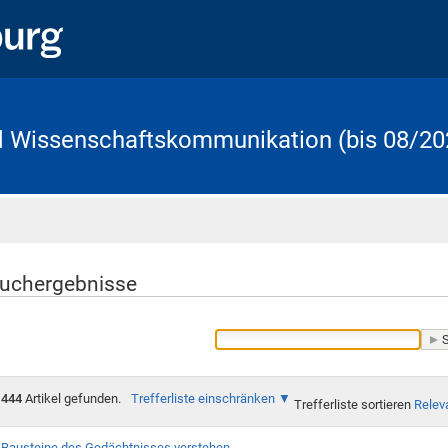
d Wissenschaftskommunikation (bis 08/20
Startseite
uchergebnisse
444
Artikel gefunden.
Trefferliste einschränken
Trefferliste sortieren
Relev
Bausteine des Gedächtnisses verstehen