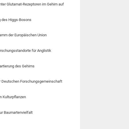
mter Glutamat-Rezeptoren im Gehirn auf
ng des Higgs-Bosons
ramm der Europäischen Union
rschungsstandorte für Anglistik
artierung des Gehirns
t der Deutschen Forschungsgemeinschaft
n Kulturpflanzen
ur Baumartenvielfalt