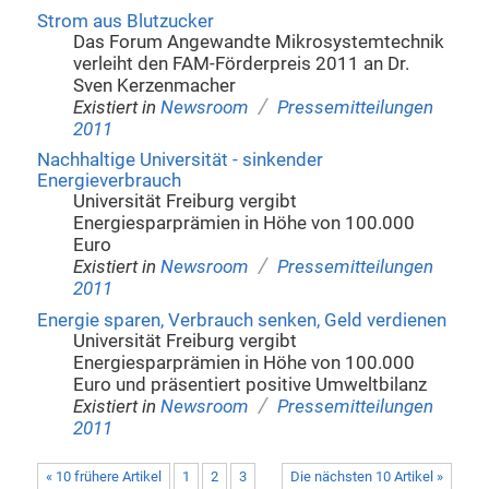
Strom aus Blutzucker
Das Forum Angewandte Mikrosystemtechnik
verleiht den FAM-Förderpreis 2011 an Dr.
Sven Kerzenmacher
/
Existiert in
Newsroom
Pressemitteilungen
2011
Nachhaltige Universität - sinkender
Energieverbrauch
Universität Freiburg vergibt
Energiesparprämien in Höhe von 100.000
Euro
/
Existiert in
Newsroom
Pressemitteilungen
2011
Energie sparen, Verbrauch senken, Geld verdienen
Universität Freiburg vergibt
Energiesparprämien in Höhe von 100.000
Euro und präsentiert positive Umweltbilanz
/
Existiert in
Newsroom
Pressemitteilungen
2011
« 10 frühere Artikel
1
2
3
Die nächsten 10 Artikel »