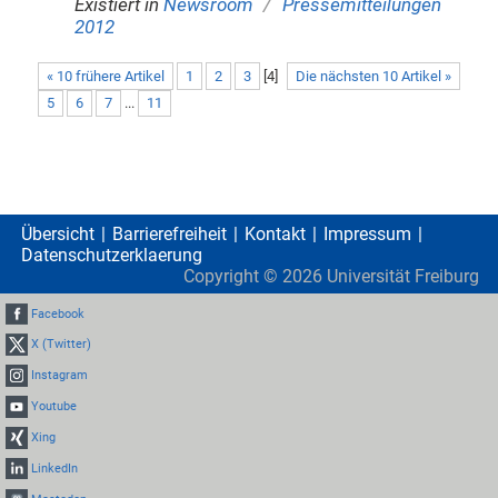
/
Existiert in
Newsroom
Pressemitteilungen
2012
« 10 frühere Artikel
1
2
3
[
4
]
Die nächsten 10 Artikel »
5
6
7
...
11
Übersicht
Barrierefreiheit
Kontakt
Impressum
Datenschutzerklaerung
Copyright ©
2026
Universität Freiburg
Facebook
X (Twitter)
Instagram
Youtube
Xing
LinkedIn