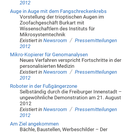
2012
Auge in Auge mit dem Fangschreckenkrebs
Vorstellung der trioptischen Augen im
Zoofachgeschäft Burkart mit
Wissenschaftlern des Instituts für
Mikrosystemtechnik
/
Existiert in
Newsroom
Pressemitteilungen
2012
Mikro-Kopierer für Genomanalysen
Neues Verfahren verspricht Fortschritte in der
personalisierten Medizin
/
Existiert in
Newsroom
Pressemitteilungen
2012
Roboter in der Fußgängerzone
Selbständig durch die Freiburger Innenstadt –
ungewöhnliche Demonstration am 21. August
2012
/
Existiert in
Newsroom
Pressemitteilungen
2012
Am Ziel angekommen
Bächle, Baustellen, Werbeschilder – Der