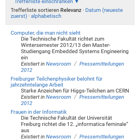
Trefferliste einschränken
Trefferliste sortieren
Relevanz
·
Datum (neueste
zuerst)
·
alphabetisch
Computer, die man nicht sieht
Die Technische Fakultät richtet zum
Wintersemester 2012/13 den Master-
Studiengang Embedded Systems Engineering
ein
/
Existiert in
Newsroom
Pressemitteilungen
2012
Freiburger Teilchenphysiker belohnt für
jahrzehntelange Arbeit
Starke Anzeichen für Higgs-Teilchen am CERN
/
Existiert in
Newsroom
Pressemitteilungen
2012
Frauen in der Informatik
Die Technische Fakultät der Universität
Freiburg richtet die 12. „informatica feminale“
aus
/
Existiert in
Newsroom
Pressemitteilungen