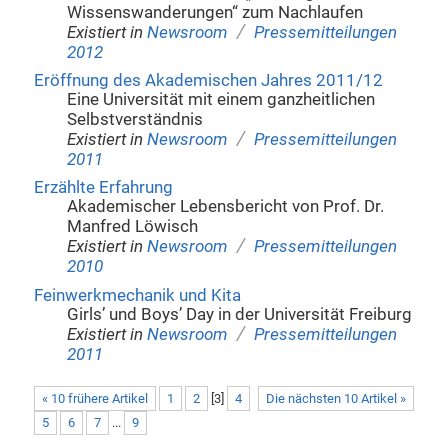
Wissenswanderungen“ zum Nachlaufen
/
Existiert in
Newsroom
Pressemitteilungen
2012
Eröffnung des Akademischen Jahres 2011/12
Eine Universität mit einem ganzheitlichen
Selbstverständnis
/
Existiert in
Newsroom
Pressemitteilungen
2011
Erzählte Erfahrung
Akademischer Lebensbericht von Prof. Dr.
Manfred Löwisch
/
Existiert in
Newsroom
Pressemitteilungen
2010
Feinwerkmechanik und Kita
Girls’ und Boys’ Day in der Universität Freiburg
/
Existiert in
Newsroom
Pressemitteilungen
2011
« 10 frühere Artikel
1
2
[
3
]
4
Die nächsten 10 Artikel »
5
6
7
...
9