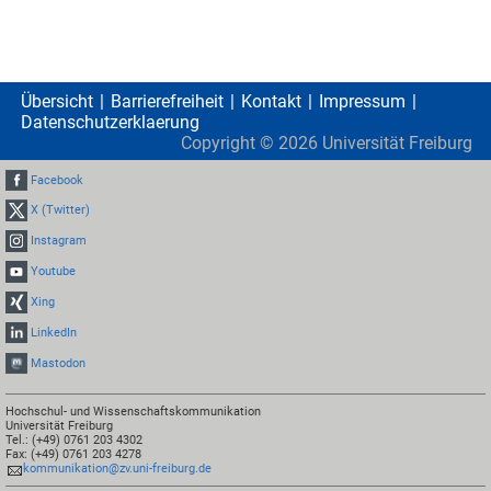
Übersicht
Barrierefreiheit
Kontakt
Impressum
Datenschutzerklaerung
Copyright ©
2026
Universität Freiburg
Facebook
X (Twitter)
Instagram
Youtube
Xing
LinkedIn
Mastodon
Hochschul- und Wissenschaftskommunikation
Universität Freiburg
Tel.: (+49) 0761 203 4302
Fax: (+49) 0761 203 4278
kommunikation@zv.uni-freiburg.de