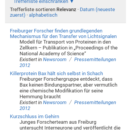
Trefferliste einschränken
Trefferliste sortieren
Relevanz
·
Datum (neueste
zuerst)
·
alphabetisch
Freiburger Forscher finden grundlegenden
Mechanismus für den Transfer von Lichtsignalen
Modell für Transport von Proteinen in den
Zellkern – Publikation in „Proceedings of the
National Academy of Science“
/
Existiert in
Newsroom
Pressemitteilungen
2012
Killerprotein Bax hält sich selbst in Schach
Freiburger Forschergruppe entdeckt, dass
Bax keinen Bindungspartner, aber vermutlich
eine chemische Modifikation für seine
Hemmung braucht
/
Existiert in
Newsroom
Pressemitteilungen
2012
Kurzschluss im Gehirn
Junges Forscherteam aus Freiburg
untersucht Interneurone und veröffentlicht die