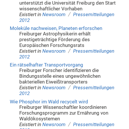
unterstützt die Universität Freiburg den Start
wissenschaftlicher Vorhaben
/
Existiert in
Newsroom
Pressemitteilungen
2012
Moleküle nachweisen, Planeten erforschen
Freiburger Astrophysikerin erhält
prestigeträchtige Förderung des
Europäischen Forschungsrats
/
Existiert in
Newsroom
Pressemitteilungen
2012
Ein rätselhafter Transportvorgang
Freiburger Forscher identifizieren die
Bindungsstelle eines ungewöhnlichen
bakteriellen Eiweißtransporters
/
Existiert in
Newsroom
Pressemitteilungen
2012
Wie Phosphor im Wald recycelt wird
Freiburger Wissenschaftler koordinieren
Forschungsprogramm zur Ernährung von
Waldökosystemen
/
Existiert in
Newsroom
Pressemitteilungen