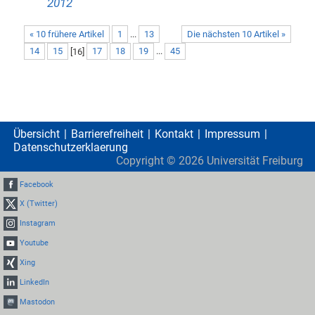
2012
« 10 frühere Artikel
1
...
13
Die nächsten 10 Artikel »
14
15
[
16
]
17
18
19
...
45
Übersicht
Barrierefreiheit
Kontakt
Impressum
Datenschutzerklaerung
Copyright ©
2026
Universität Freiburg
Facebook
X (Twitter)
Instagram
Youtube
Xing
LinkedIn
Mastodon