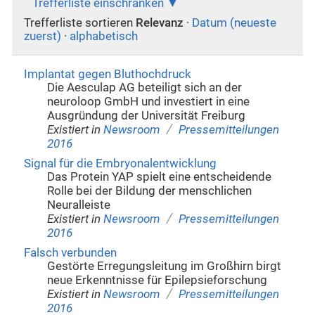
Trefferliste einschränken
Trefferliste sortieren
Relevanz
·
Datum (neueste
zuerst)
·
alphabetisch
Implantat gegen Bluthochdruck
Die Aesculap AG beteiligt sich an der
neuroloop GmbH und investiert in eine
Ausgründung der Universität Freiburg
/
Existiert in
Newsroom
Pressemitteilungen
2016
Signal für die Embryonalentwicklung
Das Protein YAP spielt eine entscheidende
Rolle bei der Bildung der menschlichen
Neuralleiste
/
Existiert in
Newsroom
Pressemitteilungen
2016
Falsch verbunden
Gestörte Erregungsleitung im Großhirn birgt
neue Erkenntnisse für Epilepsieforschung
/
Existiert in
Newsroom
Pressemitteilungen
2016