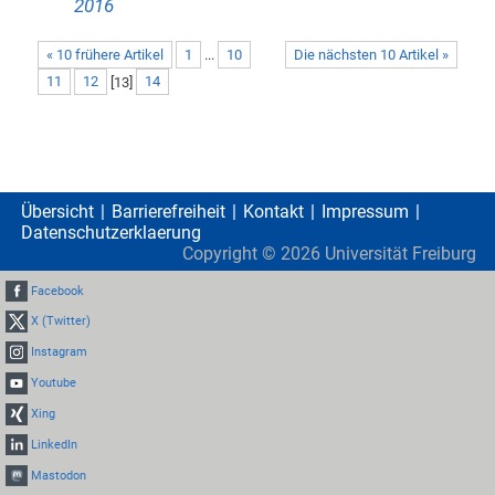
2016
« 10 frühere Artikel
1
...
10
Die nächsten 10 Artikel »
11
12
[
13
]
14
Übersicht
Barrierefreiheit
Kontakt
Impressum
Datenschutzerklaerung
Copyright ©
2026
Universität Freiburg
Facebook
X (Twitter)
Instagram
Youtube
Xing
LinkedIn
Mastodon