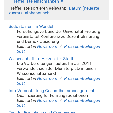
Trefferliste einschränken
Trefferliste sortieren
Relevanz
·
Datum (neueste
zuerst)
·
alphabetisch
Südostasien im Wandel
Forschungsverbund der Universität Freiburg
veranstaltet Konferenz zu Dezentralisierung
und Demokratisierung
/
Existiert in
Newsroom
Pressemitteilungen
2011
Wissenschaft im Herzen der Stadt
Die Vorbereitungen laufen: Im Juli 2011
verwandelt sich der Münsterplatz in einen
Wissenschaftsmarkt
/
Existiert in
Newsroom
Pressemitteilungen
2011
Info-Veranstaltung Gesundheitsmanagement
Qualifizierung für Führungspositionen
/
Existiert in
Newsroom
Pressemitteilungen
2011
Tag der Forschung und Graduierung