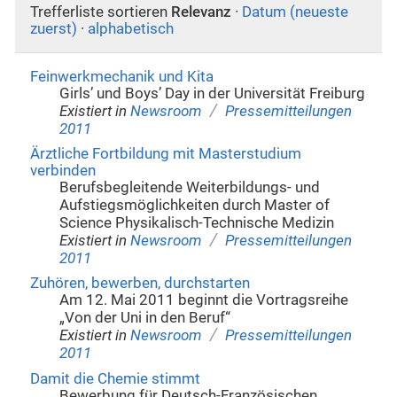
Trefferliste sortieren
Relevanz
·
Datum (neueste
zuerst)
·
alphabetisch
Feinwerkmechanik und Kita
Girls’ und Boys’ Day in der Universität Freiburg
/
Existiert in
Newsroom
Pressemitteilungen
2011
Ärztliche Fortbildung mit Masterstudium
verbinden
Berufsbegleitende Weiterbildungs- und
Aufstiegsmöglichkeiten durch Master of
Science Physikalisch-Technische Medizin
/
Existiert in
Newsroom
Pressemitteilungen
2011
Zuhören, bewerben, durchstarten
Am 12. Mai 2011 beginnt die Vortragsreihe
„Von der Uni in den Beruf“
/
Existiert in
Newsroom
Pressemitteilungen
2011
Damit die Chemie stimmt
Bewerbung für Deutsch-Französischen