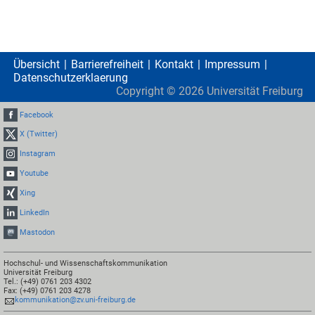
Übersicht
Barrierefreiheit
Kontakt
Impressum
Datenschutzerklaerung
Copyright ©
2026
Universität Freiburg
Facebook
X (Twitter)
Instagram
Youtube
Xing
LinkedIn
Mastodon
Hochschul- und Wissenschaftskommunikation
Universität Freiburg
Tel.: (+49) 0761 203 4302
Fax: (+49) 0761 203 4278
kommunikation@zv.uni-freiburg.de