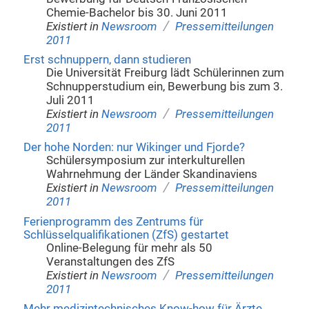
Chemie-Bachelor bis 30. Juni 2011
/
Existiert in
Newsroom
Pressemitteilungen
2011
Erst schnuppern, dann studieren
Die Universität Freiburg lädt Schülerinnen zum
Schnupperstudium ein, Bewerbung bis zum 3.
Juli 2011
/
Existiert in
Newsroom
Pressemitteilungen
2011
Der hohe Norden: nur Wikinger und Fjorde?
Schülersymposium zur interkulturellen
Wahrnehmung der Länder Skandinaviens
/
Existiert in
Newsroom
Pressemitteilungen
2011
Ferienprogramm des Zentrums für
Schlüsselqualifikationen (ZfS) gestartet
Online-Belegung für mehr als 50
Veranstaltungen des ZfS
/
Existiert in
Newsroom
Pressemitteilungen
2011
Mehr medizintechnisches Know-how für Ärzte