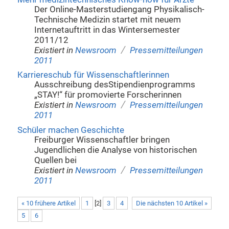
Der Online-Masterstudiengang Physikalisch-
Technische Medizin startet mit neuem
Internetauftritt in das Wintersemester
2011/12
/
Existiert in
Newsroom
Pressemitteilungen
2011
Karriereschub für Wissenschaftlerinnen
Ausschreibung desStipendienprogramms
„STAY!“ für promovierte Forscherinnen
/
Existiert in
Newsroom
Pressemitteilungen
2011
Schüler machen Geschichte
Freiburger Wissenschaftler bringen
Jugendlichen die Analyse von historischen
Quellen bei
/
Existiert in
Newsroom
Pressemitteilungen
2011
« 10 frühere Artikel
1
[
2
]
3
4
Die nächsten 10 Artikel »
5
6