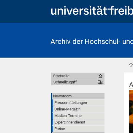
Archiv der Hochschul- un
Startseite
Schnellzugriff
A
Newsroom
Pressemitteilungen
Online-Magazin
Medien-Termine
Expert:innendienst
Preise