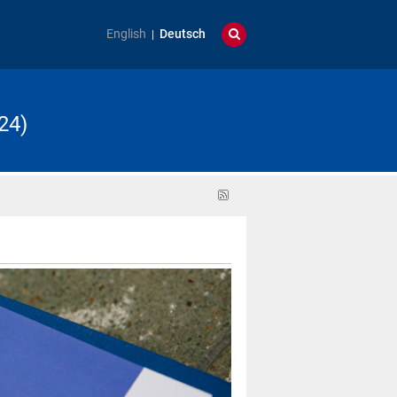
English
Deutsch
24)
RSS-
Feed