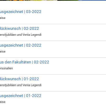
usgezeichnet | 03-2022
eise
lückwunsch | 02-2022
enstjubiläen und Venia Legendi
usgezeichnet | 02-2022
eise
us den Fakultäten | 02-2022
rsonalien
lückwunsch | 01-2022
enstjubiläen und Venia Legendi
usgezeichnet | 01-2022
eise