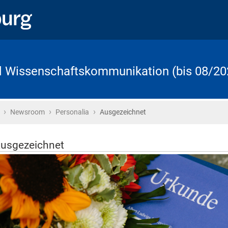
d Wissenschaftskommunikation (bis 08/20
›
›
›
Startseite
Newsroom
Personalia
Ausgezeichnet
usgezeichnet