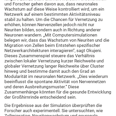
und Forscher gehen davon aus, dass neuronales
Wachstum auf diese Weise kontrolliert wird, um ein
Netzwerk auf einem bestimmten Aktivitätsniveau
stabil zu halten. Um die Chancen für Vernetzung zu
erhöhen, können Nervenzellen jedoch nicht nur
Neuriten bilden, sondern auch in Richtung anderer
Neuronen wandern. „Mit Computersimulationen
belegen wir, dass das Wachstum von Neuriten und die
Migration von Zellen beim Entstehen spezifischer
Netzwerkarchitekturen interagieren“, sagt Okujeni.
Dieses Zusammenspiel steuere das Verhältnis
zwischen lokaler Vernetzung kurzer Reichweite und
globaler Vernetzung langer Reichweite über Cluster
hinweg und bestimme damit auch den Grad an
Modularität im neuronalen Netzwerk. „Dies wiederum
beeinflusst die spontane Aktivität von Nervennetzen
und deren Ausbreitungsmuster.“ Diese
Zusammenhänge könnten für die gesunde Entwicklung
der Großhirnrinde entscheidend sein.
Die Ergebnisse aus der Simulation überprüften die
Forscher auch experimentell. Sie untersuchten, wie
Zellmigration, Neuritenwachstum und neuronale