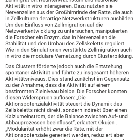
Aktivität in vitro interagieren. Dazu nutzten sie
Nervenzellen aus der Großhirnrinde der Ratte, die auch
in Zellkulturen derartige Netzwerkstrukturen ausbilden.
Um den Einfluss von Zellmigration auf die
Netzwerkentwicklung zu untersuchen, manipulierten
die Forscher ein Enzym, das in Nervenzellen die
Stabilität und den Umbau des Zellskeletts reguliert.
Wie in den Simulationen verstärkte Zellmigration auch
in vitro die modulare Vernetzung durch Clusterbildung.
Das Clustern förderte jedoch auch die Entstehung
spontaner Aktivität und führte zu insgesamt höheren
Aktivitätsniveaus. Dies stand zunächst im Gegensatz
zu der Annahme, dass die Aktivität auf einem
bestimmten Zielniveau bleibe. Die Forscher konnten
diesen Widerspruch auflösen: „Die
Aktionspotenzialaktivität steuert die Dynamik des
Zellskeletts nicht direkt, sondern indirekt über einen
Kalziumeinstrom, der die Balance zwischen Auf- und
Abbauprozessen beeinflusst“, erläutert Okujeni.
„Modularität erhöht zwar die Rate, mit der
Aktionspotenziale generiert werden, reduziert aber