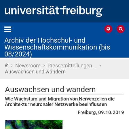
Archiv der Hochschul- und
Wissenschaftskommunikation (bis
08/2024)
›
›
›
Startseite
Newsroom
Pressemitteilungen …
Auswachsen und wandern
Auswachsen und wandern
Wie Wachstum und Migration von Nervenzellen die
Architektur neuronaler Netzwerke beeinflussen
Freiburg, 09.10.2019