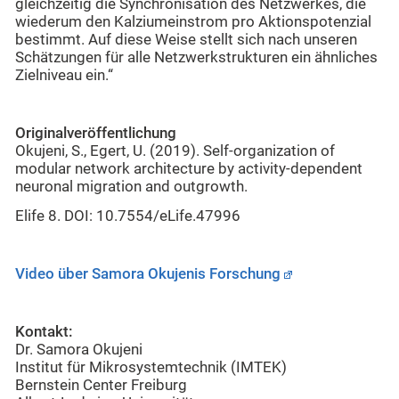
gleichzeitig die Synchronisation des Netzwerkes, die
wiederum den Kalziumeinstrom pro Aktionspotenzial
bestimmt. Auf diese Weise stellt sich nach unseren
Schätzungen für alle Netzwerkstrukturen ein ähnliches
Zielniveau ein.“
Originalveröffentlichung
Okujeni, S., Egert, U. (2019). Self-organization of
modular network architecture by activity-dependent
neuronal migration and outgrowth.
Elife 8. DOI: 10.7554/eLife.47996
Video über
Samora Okujenis Forschung
Kontakt:
Dr. Samora Okujeni
Institut für Mikrosystemtechnik (IMTEK)
Bernstein Center Freiburg