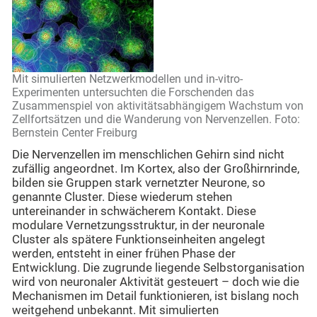
Mit simulierten Netzwerkmodellen und in-vitro-
Experimenten untersuchten die Forschenden das
Zusammenspiel von aktivitätsabhängigem Wachstum von
Zellfortsätzen und die Wanderung von Nervenzellen. Foto:
Bernstein Center Freiburg
Die Nervenzellen im menschlichen Gehirn sind nicht
zufällig angeordnet. Im Kortex, also der Großhirnrinde,
bilden sie Gruppen stark vernetzter Neurone, so
genannte Cluster. Diese wiederum stehen
untereinander in schwächerem Kontakt. Diese
modulare Vernetzungsstruktur, in der neuronale
Cluster als spätere Funktionseinheiten angelegt
werden, entsteht in einer frühen Phase der
Entwicklung. Die zugrunde liegende Selbstorganisation
wird von neuronaler Aktivität gesteuert – doch wie die
Mechanismen im Detail funktionieren, ist bislang noch
weitgehend unbekannt. Mit simulierten