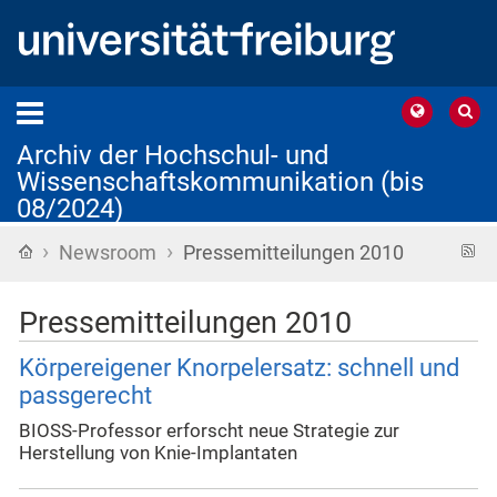
Archiv der Hochschul- und
Wissenschaftskommunikation (bis
08/2024)
›
›
Startseite
R
Newsroom
Pressemitteilungen 2010
F
Pressemitteilungen 2010
Körpereigener Knorpelersatz: schnell und
passgerecht
BIOSS-Professor erforscht neue Strategie zur
Herstellung von Knie-Implantaten