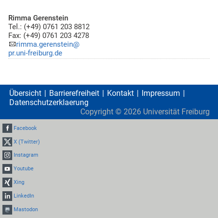
Rimma Gerenstein
Tel.: (+49) 0761 203 8812
Fax: (+49) 0761 203 4278
rimma.gerenstein@
pr.uni-freiburg.de
Übersicht
Barrierefreiheit
Kontakt
Impressum
Datenschutzerklaerung
Copyright ©
2026
Universität Freiburg
Facebook
X (Twitter)
Instagram
Youtube
Xing
LinkedIn
Mastodon